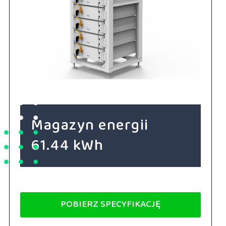
Magazyn energii
61.44 kWh
POBIERZ SPECYFIKACJĘ