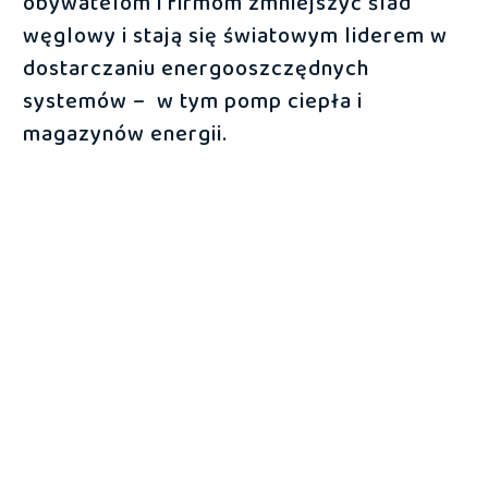
obywatelom i firmom zmniejszyć ślad
węglowy i stają się światowym liderem w
dostarczaniu energooszczędnych
systemów – w tym pomp ciepła i
magazynów energii.