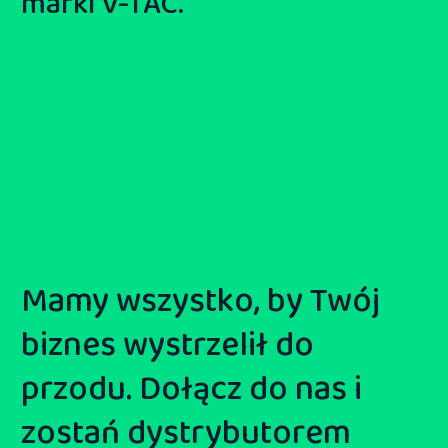
marki V-TAC.
Mamy wszystko, by Twój
biznes wystrzelił do
przodu. Dołącz do nas i
zostań dystrybutorem