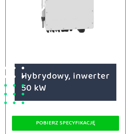
Hybrydowy, inwerter
50 kW
POBIERZ SPECYFIKACJĘ