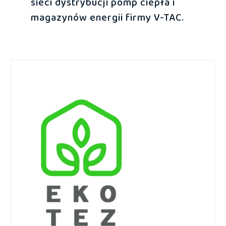
sieci dystrybucji pomp ciepła i
magazynów energii firmy V-TAC.