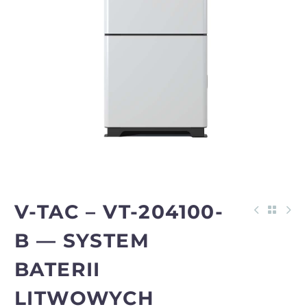
V-TAC – VT-204100-
B — SYSTEM
BATERII
LITWOWYCH