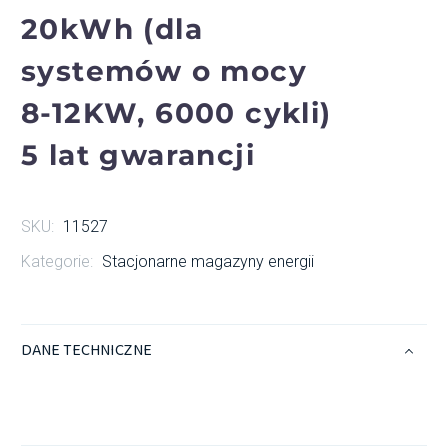
20kWh (dla
systemów o mocy
8-12KW, 6000 cykli)
5 lat gwarancji
SKU:
11527
Kategorie:
Stacjonarne magazyny energii
DANE TECHNICZNE