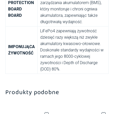
PROTECTION
zarządzania akumulatorem (BMS),
BOARD
który monitoruje i chroni ogniwa
BOARD
akumulatora, zapewniając także
długotrwałą wydajność.
LiFePo4 zapewniają żywotność
dziesięć razy większą niż zwykłe
akumulatory kwasowo-ołowiowe.
IMPONUJĄCA
Doskonałe standardy wydajności w
ŻYWOTNOŚĆ
ramach jego 8000-cyklowej
żywotności i Depth of Discharge
(DOD) 80%.
Produkty podobne