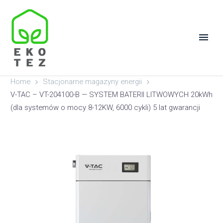
Home
Stacjonarne magazyny energii
V-TAC – VT-204100-B — SYSTEM BATERII LITWOWYCH 20kWh
(dla systemów o mocy 8-12KW, 6000 cykli) 5 lat gwarancji