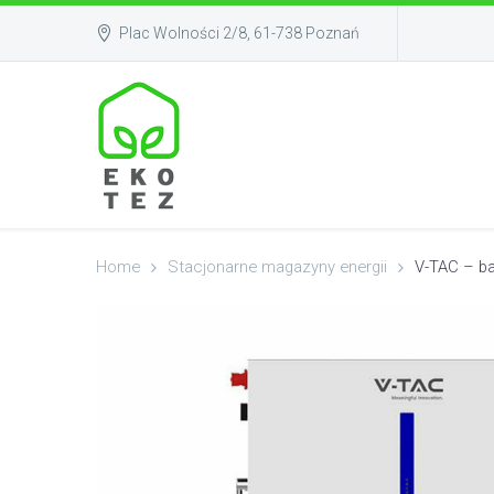
Plac Wolności 2/8, 61-738 Poznań
Home
Stacjonarne magazyny energii
V-TAC – ba