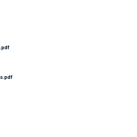
.pdf
s.pdf