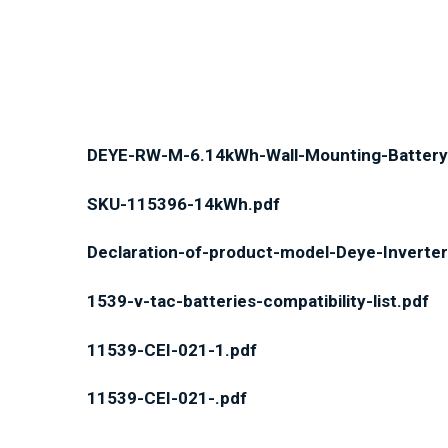
DEYE-RW-M-6.14kWh-Wall-Mounting-Battery
SKU-115396-14kWh.pdf
Declaration-of-product-model-Deye-Inverter
1539-v-tac-batteries-compatibility-list.pdf
11539-CEI-021-1.pdf
11539-CEI-021-.pdf