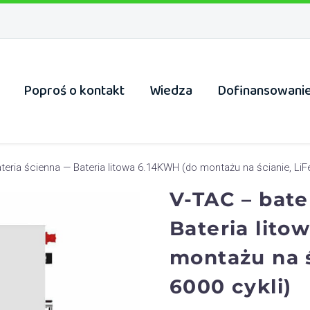
Poproś o kontakt
Wiedza
Dofinansowani
teria ścienna — Bateria litowa 6.14KWH (do montażu na ścianie, LiFe
V-TAC – bate
Bateria lito
montażu na ś
6000 cykli)