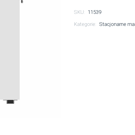
SKU:
11539
Kategorie:
Stacjonarne mag