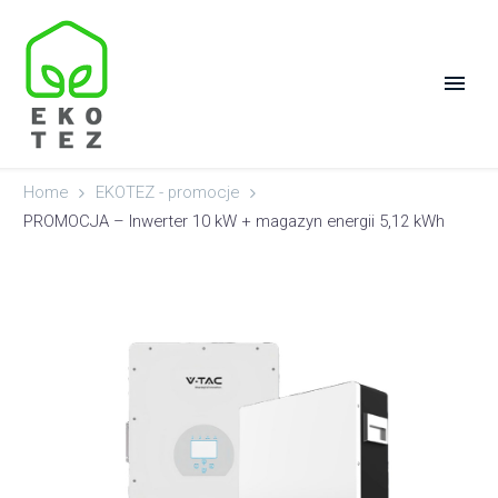
Home
EKOTEZ - promocje
PROMOCJA – Inwerter 10 kW + magazyn energii 5,12 kWh