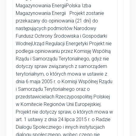
Magazynowania EnergiiPolska Izba
Magazynowania Energii Projekt zostanie
przekazany do opiniowania (21 dni) do
następujących podmiotów Narodowy
Fundusz Ochrony Środowiska i Gospodarki
WodnejUrząd Regulacji Energetyki Projekt nie
podlega opiniowaniu przez Komisję Wspólną
Rządu i Samorządu Terytorialnego, gdyż nie
dotyczy spraw związanych z samorządem
terytorialnym, o których mowa w ustawie z
dnia 6 maja 2005 r. o Komisji Wspólnej Rządu
i Samorządu Terytorialnego oraz o
przedstawicielach Rzeczypospolitej Polskiej
w Komitecie Regionów Unii Europejskiej.
Projekt nie dotyczy spraw, o których mowa w
art. 1 ustawy z dnia 24 lipca 2015 r. o Radzie
Dialogu Społecznego i innych instytucjach
dialogu społecznego, wobec czego nie