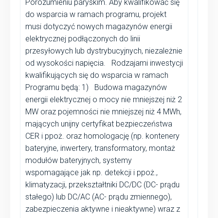
Porozumieniu paryskim. Aby kwalifikować się
do wsparcia w ramach programu, projekt
musi dotyczyć nowych magazynów energii
elektrycznej podłączonych do linii
przesyłowych lub dystrybucyjnych, niezależnie
od wysokości napięcia. Rodzajami inwestycji
kwalifikujących się do wsparcia w ramach
Programu będą: 1) Budowa magazynów
energii elektrycznej o mocy nie mniejszej niż 2
MW oraz pojemności nie mniejszej niż 4 MWh,
mających unijny certyfikat bezpieczeństwa
CER i ppoż. oraz homologację (np. kontenery
bateryjne, inwertery, transformatory, montaż
modułów bateryjnych, systemy
wspomagające jak np. detekcji i ppoż.,
klimatyzacji, przekształtniki DC/DC (DC- prądu
stałego) lub DC/AC (AC- prądu zmiennego),
zabezpieczenia aktywne i nieaktywne) wraz z