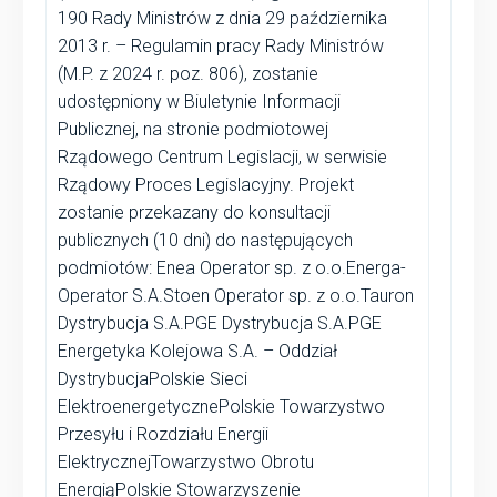
190 Rady Ministrów z dnia 29 października
2013 r. – Regulamin pracy Rady Ministrów
(M.P. z 2024 r. poz. 806), zostanie
udostępniony w Biuletynie Informacji
Publicznej, na stronie podmiotowej
Rządowego Centrum Legislacji, w serwisie
Rządowy Proces Legislacyjny. Projekt
zostanie przekazany do konsultacji
publicznych (10 dni) do następujących
podmiotów: Enea Operator sp. z o.o.Energa-
Operator S.A.Stoen Operator sp. z o.o.Tauron
Dystrybucja S.A.PGE Dystrybucja S.A.PGE
Energetyka Kolejowa S.A. – Oddział
DystrybucjaPolskie Sieci
ElektroenergetycznePolskie Towarzystwo
Przesyłu i Rozdziału Energii
ElektrycznejTowarzystwo Obrotu
EnergiąPolskie Stowarzyszenie