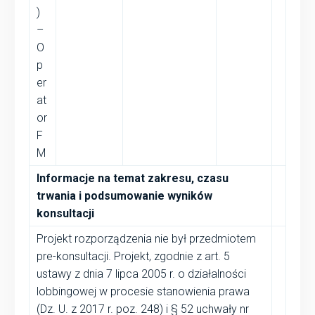
)
–
O
p
er
at
or
F
M
Informacje na temat zakresu, czasu
trwania i podsumowanie wyników
konsultacji
Projekt rozporządzenia nie był przedmiotem
pre-konsultacji. Projekt, zgodnie z art. 5
ustawy z dnia 7 lipca 2005 r. o działalności
lobbingowej w procesie stanowienia prawa
(Dz. U. z 2017 r. poz. 248) i § 52 uchwały nr