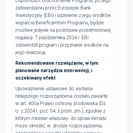
Odporności. Uruchomienie Programu, po jego
zatwierdzeniu przez Europejski Bank
Inwestycyjny (EBI) i udzielenie z jego środków
wsparcia Beneficjentom Programu, będzie
możliwe jedynie na podstawie przedmiotowej
regulacji. 7 października 2024 r. EBI
zatwierdził program i przyznanie środków na
jego realizację.
Rekomendowane rozwiązanie, w tym
planowane narzędzia interwencji, i
oczekiwany efekt
Upoważnienie ustawowe do wydania
niniejszego rozporządzenia zostało zawarte
w art. 400a Prawo ochrony środowiska (Dz.
U. z 2024 r. poz. 54, z późn. zm.), zgodnie z
którym minister właściwy do spraw klimatu
może określić, w drodze rozporządzenia,