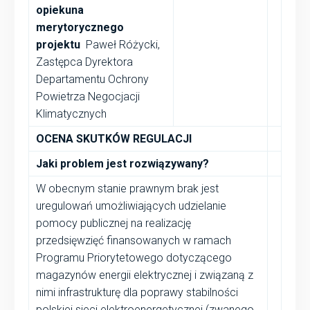
opiekuna
merytorycznego
projektu
Paweł Różycki,
Zastępca Dyrektora
Departamentu Ochrony
Powietrza Negocjacji
Klimatycznych
OCENA SKUTKÓW REGULACJI
Jaki problem jest rozwiązywany?
W obecnym stanie prawnym brak jest
uregulowań umożliwiających udzielanie
pomocy publicznej na realizację
przedsięwzięć finansowanych w ramach
Programu Priorytetowego dotyczącego
magazynów energii elektrycznej i związaną z
nimi infrastrukturę dla poprawy stabilności
polskiej sieci elektroenergetycznej (zwanego