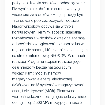
pożyczek. Kwota środków pochodzących z
FM wyniesie około 1 mld euro. Inwestycje
wspierane ze środków FM będą mogły być
finansowane poprzez pożyczki i dotacje.
Nabór wniosków odbywa się w trybie
konkursowym. Terminy, sposób składania i
rozpatrywania wniosków określone zostaną
odpowiednio w ogłoszeniu o naborze lub w
regulaminie naboru, które zamieszczane będą
na stronie internetowej NFOŚiGW. W ramach
realizacji Programu stopień realizacji jego
celu mierzony będzie następującymi
wskaźnikami: moc systemów
magazynowania energii elektrycznej
(MW);wydajność systemów magazynowania
energii elektrycznej (MWh). Planowana
wartość wskaźnika osiągnięcia celu wyniesie
co najmniej: 2 500 MW mocy,pojemność 5