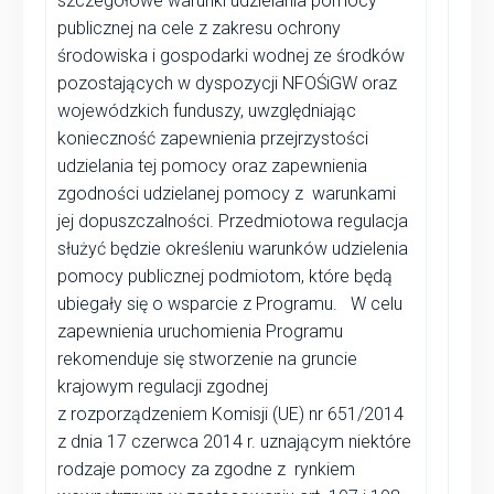
szczegółowe warunki udzielania pomocy
publicznej na cele z zakresu ochrony
środowiska i gospodarki wodnej ze środków
pozostających w dyspozycji NFOŚiGW oraz
wojewódzkich funduszy, uwzględniając
konieczność zapewnienia przejrzystości
udzielania tej pomocy oraz zapewnienia
zgodności udzielanej pomocy z warunkami
jej dopuszczalności. Przedmiotowa regulacja
służyć będzie określeniu warunków udzielenia
pomocy publicznej podmiotom, które będą
ubiegały się o wsparcie z Programu. W celu
zapewnienia uruchomienia Programu
rekomenduje się stworzenie na gruncie
krajowym regulacji zgodnej
z rozporządzeniem Komisji (UE) nr 651/2014
z dnia 17 czerwca 2014 r. uznającym niektóre
rodzaje pomocy za zgodne z rynkiem