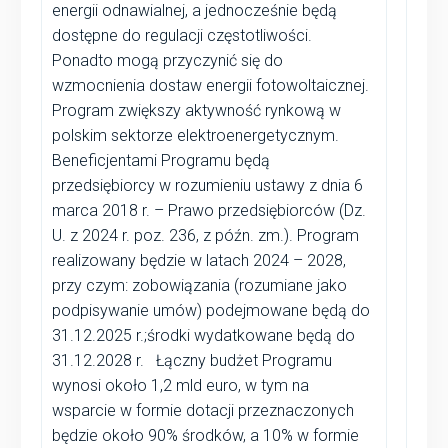
energii odnawialnej, a jednocześnie będą
dostępne do regulacji częstotliwości.
Ponadto mogą przyczynić się do
wzmocnienia dostaw energii fotowoltaicznej.
Program zwiększy aktywność rynkową w
polskim sektorze elektroenergetycznym.
Beneficjentami Programu będą
przedsiębiorcy w rozumieniu ustawy z dnia 6
marca 2018 r. – Prawo przedsiębiorców (Dz.
U. z 2024 r. poz. 236, z późn. zm.). Program
realizowany będzie w latach 2024 – 2028,
przy czym: zobowiązania (rozumiane jako
podpisywanie umów) podejmowane będą do
31.12.2025 r.;środki wydatkowane będą do
31.12.2028 r. Łączny budżet Programu
wynosi około 1,2 mld euro, w tym na
wsparcie w formie dotacji przeznaczonych
będzie około 90% środków, a 10% w formie