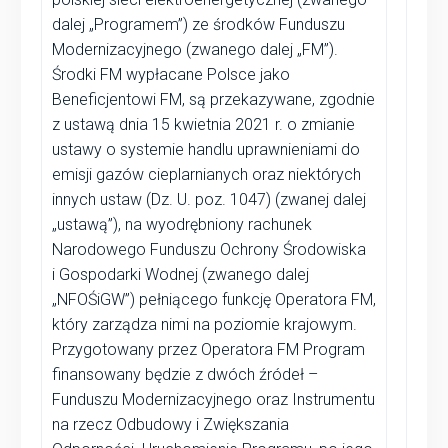
dalej „Programem”) ze środków Funduszu
Modernizacyjnego (zwanego dalej „FM”).
Środki FM wypłacane Polsce jako
Beneficjentowi FM, są przekazywane, zgodnie
z ustawą dnia 15 kwietnia 2021 r. o zmianie
ustawy o systemie handlu uprawnieniami do
emisji gazów cieplarnianych oraz niektórych
innych ustaw (Dz. U. poz. 1047) (zwanej dalej
„ustawą”), na wyodrębniony rachunek
Narodowego Funduszu Ochrony Środowiska
i Gospodarki Wodnej (zwanego dalej
„NFOŚiGW”) pełniącego funkcję Operatora FM,
który zarządza nimi na poziomie krajowym.
Przygotowany przez Operatora FM Program
finansowany będzie z dwóch źródeł –
Funduszu Modernizacyjnego oraz Instrumentu
na rzecz Odbudowy i Zwiększania