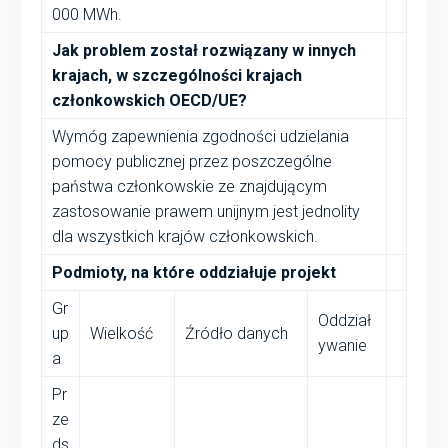
000 MWh.
Jak problem został rozwiązany w innych
krajach, w szczególności krajach
członkowskich OECD/UE
?
Wymóg zapewnienia zgodności udzielania
pomocy publicznej przez poszczególne
państwa członkowskie ze znajdującym
zastosowanie prawem unijnym jest jednolity
dla wszystkich krajów członkowskich.
Podmioty, na które oddziałuje projekt
Gr
Oddział
up
Wielkość
Źródło danych
ywanie
a
Pr
ze
ds