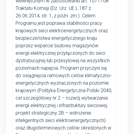
wewnętrznym w zastosowaniu art. 107 i 108
Traktatu Komisji (Dz. Urz. UE L 187 z
26.06.2014, str. 1, z późn. zm.). Celem
Programu jest poprawa stabilności pracy
krajowych sieci elektroenergetycznych oraz
bezpieczeństwa energetycznego kraju
poprzez wsparcie budowy magazynów
energii elektrycznej przyłączonych do sieci
dystrybucyjnej lub przesyłowej na wszystkich
poziomach napięcia. Program przyczyni się
do osiągnięcia ramowych celów klimatyczno-
energetycznych wyznaczonych na poziomie
krajowym (Polityka Energetyczna Polski 2040,
cel szczegółowy nr 2 – rozwój wytwarzania
energii elektrycznej i infrastruktury sieciowej;
projekt strategiczny 2B – wdrożenie
inteligentnych sieci elektroenergetycznych)
oraz długoterminowych celów określonych w