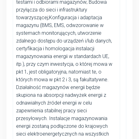
testami i odbiorami magazynów; Budowa
przyłącza do sieci i infrastruktury
towarzyszącej;Konfiguracja i adaptacja
magazynu (BMS, EMS, odwzorowanie w
systemach monitorujących, utworzenie
zdalnego dostępu do urządzeń i/lub danych,
certyfikacja i homologacja instalacji
magazynowania energii w standardach UE,
itp.), przy czym inwestycja, o której mowa w
pkt 1, jest obligatoryjna, natomiast te, o
których mowa w pkt 2 i 3, są fakultatywne.
Działalność magazynów energii będzie
skupiona na absorpcji nadwyżek energii z
odnawialnych źródeł energii w celu
zapewnienia stabilnej pracy sieci
przesyłowych. Instalacje magazynowania
energii zostaną podłączone do krajowych
sieci elektroenergetycznych na wszystkich