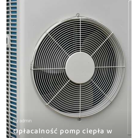
By
admin
Opłacalność pomp ciepła w