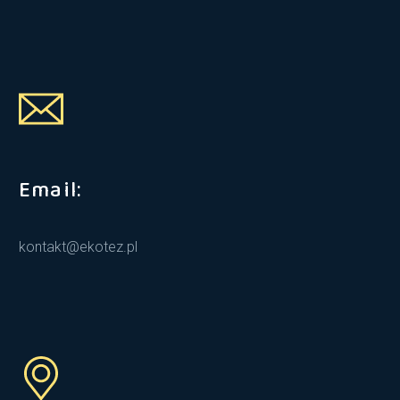
Email:
kontakt@ekotez.pl