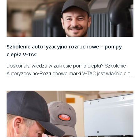
mechanizmów osłonowych. Jakie są kluczowe elementy
tej ustawy?
Szkolenie autoryzacyjno rozruchowe – pompy
ciepła V-TAC
Doskonała wiedza w zakresie pomp ciepła? Szkolenie
Autoryzacyjno-Rozruchowe marki V-TAC jest właśnie dla
Ciebie! Przeznaczone dla doświadczonych specjalistów z
branży…