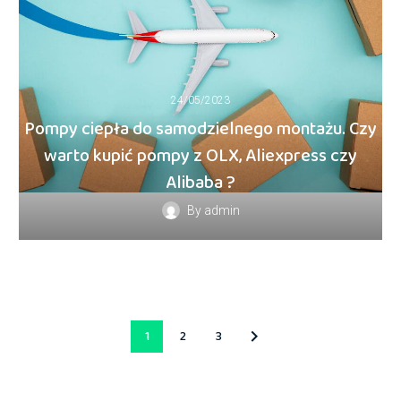
24/05/2023
Pompy ciepła do samodzielnego montażu. Czy
warto kupić pompy z OLX, Aliexpress czy
Alibaba ?
By
admin
1
2
3