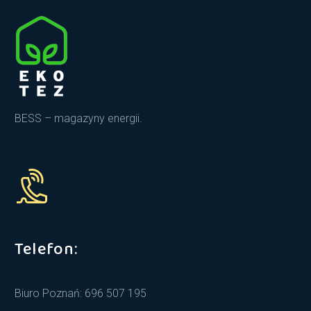
BESS – magazyny energii.
Telefon:
Biuro Poznań: 696 507 195