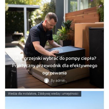
22/09/2023
Jakie grzejniki wybrać do pompy ciepła?
Praktyczny przewodnik dla efektywnego
ogrzewania
By
admin
Wiedza dla instalatora
Zdobywaj wiedzę i umiejętności