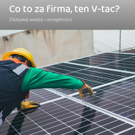
Co to za firma, ten V-tac?
Zdobywaj wiedzę i umiejętności