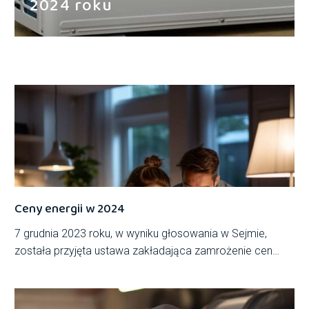
2024 roku
Ceny energii w 2024
7 grudnia 2023 roku, w wyniku głosowania w Sejmie,
została przyjęta ustawa zakładająca zamrożenie cen
energii elektrycznej na pierwszą połowę 2024 roku. Nowe
przepisy przewidują utrzymanie cen na dotychczasowym
poziomie, jednak istnieją pewne zmiany w finansowaniu