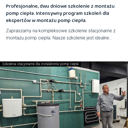
Profesjonalne, dwu dniowe szkolenie z montażu
pomp ciepła. Intensywny program szkoleń dla
ekspertów w montażu pomp ciepła.
Zapraszamy na kompleksowe szkolenie stacjonarne z
montażu pomp ciepła. Nasze szkolenie jest idealne
zarówno dla tych, którzy chcą odświeżyć swoje…
Szkolenia stacjonarne dla instalatorów pomp ciepła