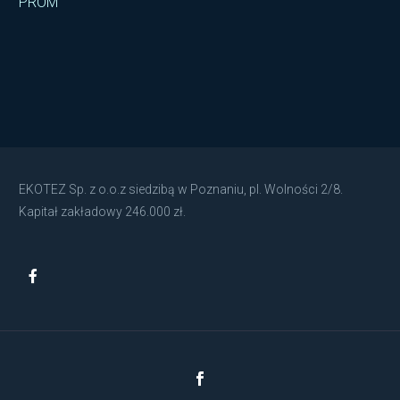
PROM
EKOTEZ Sp. z o.o.z siedzibą w Poznaniu, pl. Wolności 2/8.
Kapitał zakładowy 246.000 zł.