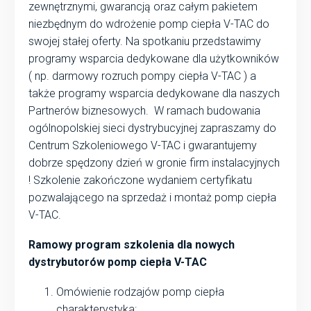
zewnętrznymi, gwarancją oraz całym pakietem
niezbędnym do wdrożenie pomp ciepła V-TAC do
swojej stałej oferty. Na spotkaniu przedstawimy
programy wsparcia dedykowane dla użytkowników
( np. darmowy rozruch pompy ciepła V-TAC ) a
także programy wsparcia dedykowane dla naszych
Partnerów biznesowych. W ramach budowania
ogólnopolskiej sieci dystrybucyjnej zapraszamy do
Centrum Szkoleniowego V-TAC i gwarantujemy
dobrze spędzony dzień w gronie firm instalacyjnych
! Szkolenie zakończone wydaniem certyfikatu
pozwalającego na sprzedaż i montaż pomp ciepła
V-TAC.
Ramowy program szkolenia dla nowych
dystrybutorów pomp ciepła V-TAC
Omówienie rodzajów pomp ciepła
charakterystyka: