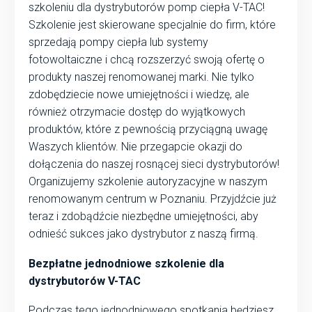
szkoleniu dla dystrybutorów pomp ciepła V-TAC!
Szkolenie jest skierowane specjalnie do firm, które
sprzedają pompy ciepła lub systemy
fotowoltaiczne i chcą rozszerzyć swoją ofertę o
produkty naszej renomowanej marki. Nie tylko
zdobędziecie nowe umiejętności i wiedzę, ale
również otrzymacie dostęp do wyjątkowych
produktów, które z pewnością przyciągną uwagę
Waszych klientów. Nie przegapcie okazji do
dołączenia do naszej rosnącej sieci dystrybutorów!
Organizujemy szkolenie autoryzacyjne w naszym
renomowanym centrum w Poznaniu. Przyjdźcie już
teraz i zdobądźcie niezbędne umiejętności, aby
odnieść sukces jako dystrybutor z naszą firmą.
Bezpłatne jednodniowe szkolenie dla
dystrybutorów V-TAC
Podczas tego jednodniowego spotkania będziesz