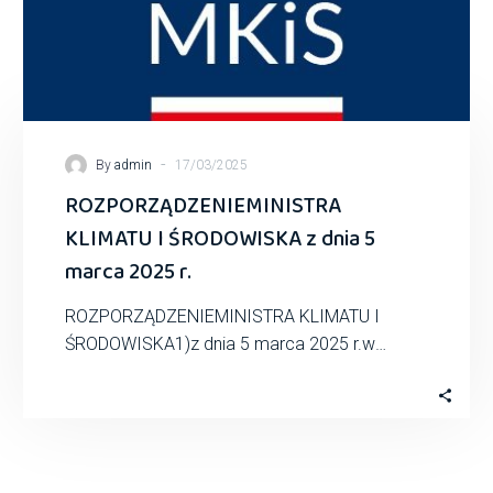
-
By
admin
17/03/2025
ROZPORZĄDZENIEMINISTRA
KLIMATU I ŚRODOWISKA z dnia 5
marca 2025 r.
ROZPORZĄDZENIEMINISTRA KLIMATU I
ŚRODOWISKA1)z dnia 5 marca 2025 r.w
sprawie szczegółowych warunków udzielania
przez Narodowy Fundusz Ochrony Środowiska
i GospodarkiWodnej…