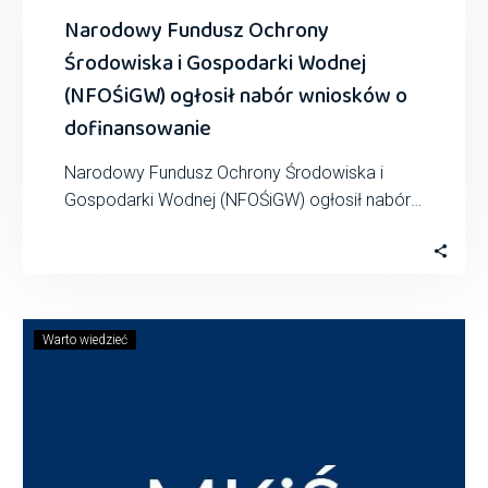
Narodowy Fundusz Ochrony
Środowiska i Gospodarki Wodnej
(NFOŚiGW) ogłosił nabór wniosków o
dofinansowanie
Narodowy Fundusz Ochrony Środowiska i
Gospodarki Wodnej (NFOŚiGW) ogłosił nabór
wniosków o dofinansowanie w ramach
programu priorytetowego „Magazyny energii
elektrycznej…
Warto wiedzieć