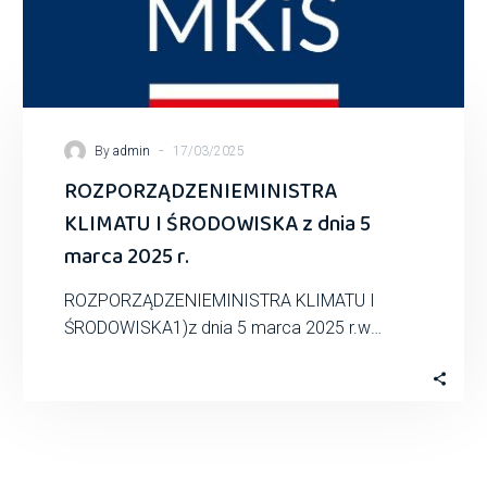
-
By
admin
17/03/2025
ROZPORZĄDZENIEMINISTRA
KLIMATU I ŚRODOWISKA z dnia 5
marca 2025 r.
ROZPORZĄDZENIEMINISTRA KLIMATU I
ŚRODOWISKA1)z dnia 5 marca 2025 r.w
sprawie szczegółowych warunków udzielania
przez Narodowy Fundusz Ochrony Środowiska
i GospodarkiWodnej…