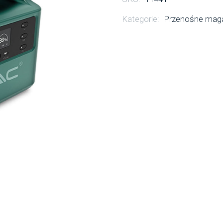
Kategorie:
Przenośne maga