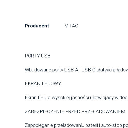
Producent
V-TAC
PORTY USB
Wbudowane porty USB-A i USB-C ułatwiają ładow
EKRAN LEDOWY
Ekran LED o wysokiej jasności ułatwiający wido
ZABEZPIECZENIE PRZED PRZEŁADOWANIEM
Zapobieganie przeładowaniu baterii i auto-stop 