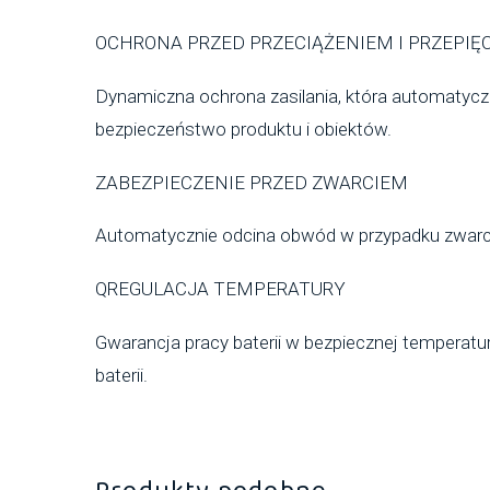
OCHRONA PRZED PRZECIĄŻENIEM I PRZEPIĘ
Dynamiczna ochrona zasilania, która automatyczn
bezpieczeństwo produktu i obiektów.
ZABEZPIECZENIE PRZED ZWARCIEM
Automatycznie odcina obwód w przypadku zwarc
QREGULACJA TEMPERATURY
Gwarancja pracy baterii w bezpiecznej temperat
baterii.