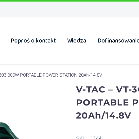
Poproś o kontakt
Wiedza
Dofinansowani
-303 300W PORTABLE POWER STATION 20Ah/14.8V
V-TAC – VT-
PORTABLE 
20Ah/14.8V
SKU:
11441