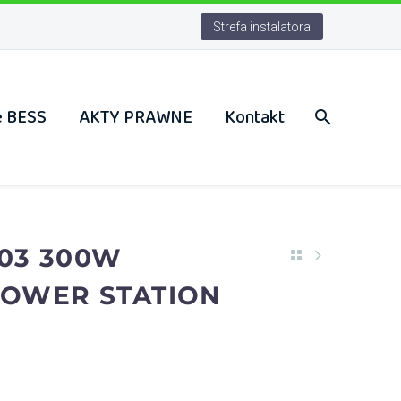
Strefa instalatora
e BESS
AKTY PRAWNE
Kontakt
303 300W
POWER STATION