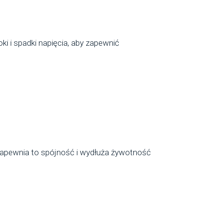
i i spadki napięcia, aby zapewnić
 zapewnia to spójność i wydłuża żywotność