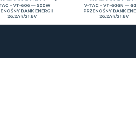
TAC – VT-606 — 500W
V-TAC – VT-606N — 6
ENOŚNY BANK ENERGII
PRZENOŚNY BANK ENE
26.2Ah/21.6V
26.2Ah/21.6V