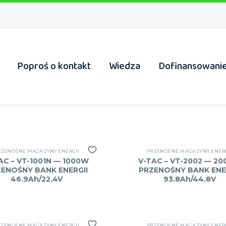
Poproś o kontakt
Wiedza
Dofinansowani
RZENOŚNE MAGAZYNY ENERGII
PRZENOŚNE MAGAZYNY ENERG
AC – VT-1001N — 1000W
V-TAC – VT-2002 — 2
ENOŚNY BANK ENERGII
PRZENOŚNY BANK ENE
46.9Ah/22.4V
93.8Ah/44.8V
RZENOŚNE MAGAZYNY ENERGII
PRZENOŚNE MAGAZYNY ENERG