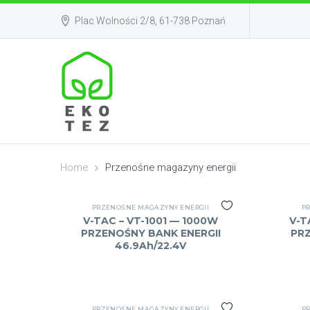
Plac Wolności 2/8, 61-738 Poznań
Home
Przenośne magazyny energii
PRZENOŚNE MAGAZYNY ENERGII
P
V-TAC – VT-1001 — 1000W
V-T
PRZENOŚNY BANK ENERGII
PRZ
46.9Ah/22.4V
PRZENOŚNE MAGAZYNY ENERGII
P