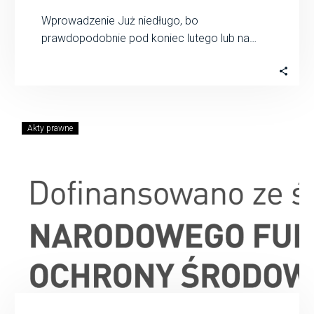
Wprowadzenie Już niedługo, bo
prawdopodobnie pod koniec lutego lub na
początku marca 2025, Minister Klimatu i
Środowiska wyda rozporządzenie w…
Akty prawne