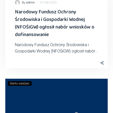
-
By
admin
01/04/2025
Narodowy Fundusz Ochrony
Środowiska i Gospodarki Wodnej
(NFOŚiGW) ogłosił nabór wniosków o
dofinansowanie
Narodowy Fundusz Ochrony Środowiska i
Gospodarki Wodnej (NFOŚiGW) ogłosił nabór
wniosków o dofinansowanie w ramach
programu priorytetowego „Magazyny energii
elektrycznej…
Warto wiedzieć