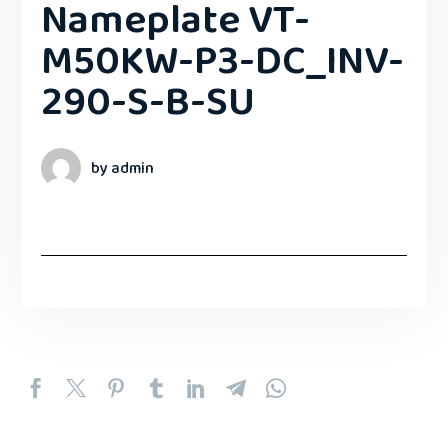
Nameplate VT-
M50KW-P3-DC_INV-
290-S-B-SU
by admin