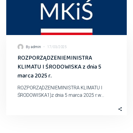
-
By
admin
17/03/2025
ROZPORZĄDZENIEMINISTRA
KLIMATU I ŚRODOWISKA z dnia 5
marca 2025 r.
ROZPORZĄDZENIEMINISTRA KLIMATU I
ŚRODOWISKA1)z dnia 5 marca 2025 r.w
sprawie szczegółowych warunków udzielania
przez Narodowy Fundusz Ochrony Środowiska
i GospodarkiWodnej…