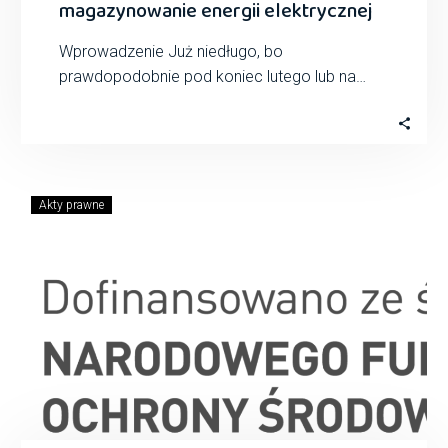
magazynowanie energii elektrycznej
Wprowadzenie Już niedługo, bo
prawdopodobnie pod koniec lutego lub na
początku marca 2025, Minister Klimatu i
Środowiska wyda rozporządzenie w…
Akty prawne