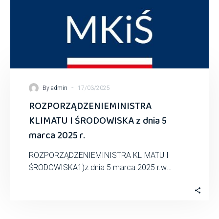
-
By
admin
17/03/2025
ROZPORZĄDZENIEMINISTRA
KLIMATU I ŚRODOWISKA z dnia 5
marca 2025 r.
ROZPORZĄDZENIEMINISTRA KLIMATU I
ŚRODOWISKA1)z dnia 5 marca 2025 r.w
sprawie szczegółowych warunków udzielania
przez Narodowy Fundusz Ochrony Środowiska
i GospodarkiWodnej…