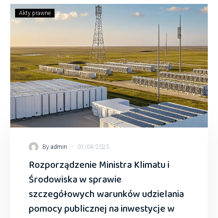
Akty prawne
-
By
admin
01/04/2025
Rozporządzenie Ministra Klimatu i
Środowiska w sprawie
szczegółowych warunków udzielania
pomocy publicznej na inwestycje w