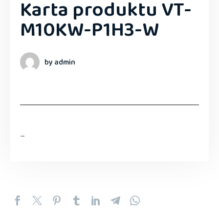
Karta produktu VT-
M10KW-P1H3-W
by admin
–