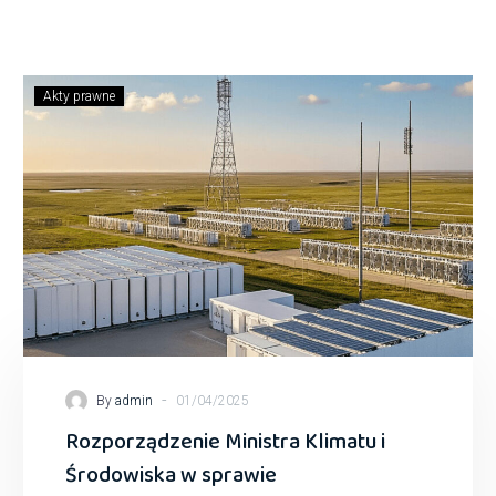
Akty prawne
-
By
admin
01/04/2025
Rozporządzenie Ministra Klimatu i
Środowiska w sprawie