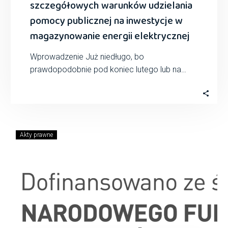
szczegółowych warunków udzielania
pomocy publicznej na inwestycje w
magazynowanie energii elektrycznej
Wprowadzenie Już niedługo, bo
prawdopodobnie pod koniec lutego lub na
początku marca 2025, Minister Klimatu i
Środowiska wyda rozporządzenie w…
Akty prawne