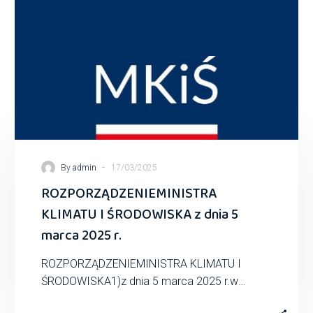
-
By
admin
17/03/2025
ROZPORZĄDZENIEMINISTRA
KLIMATU I ŚRODOWISKA z dnia 5
marca 2025 r.
ROZPORZĄDZENIEMINISTRA KLIMATU I
ŚRODOWISKA1)z dnia 5 marca 2025 r.w
sprawie szczegółowych warunków udzielania