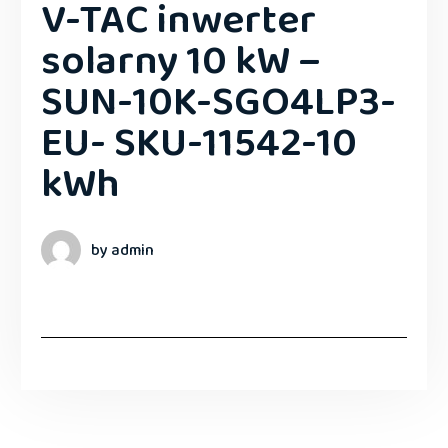
V-TAC inwerter
solarny 10 kW –
SUN-10K-SGO4LP3-
EU- SKU-11542-10
kWh
by admin