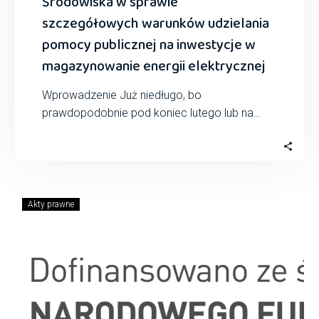
Środowiska w sprawie
szczegółowych warunków udzielania
pomocy publicznej na inwestycje w
magazynowanie energii elektrycznej
Wprowadzenie Już niedługo, bo
prawdopodobnie pod koniec lutego lub na
początku marca 2025, Minister Klimatu i
Środowiska wyda rozporządzenie w…
Akty prawne