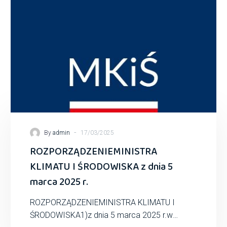
-
By
admin
17/03/2025
ROZPORZĄDZENIEMINISTRA
KLIMATU I ŚRODOWISKA z dnia 5
marca 2025 r.
ROZPORZĄDZENIEMINISTRA KLIMATU I
ŚRODOWISKA1)z dnia 5 marca 2025 r.w