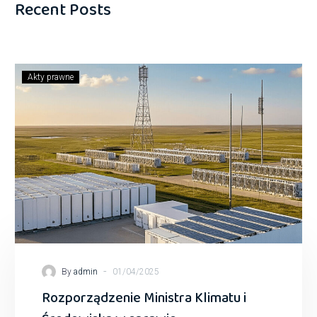
Recent Posts
Akty prawne
-
By
admin
01/04/2025
Rozporządzenie Ministra Klimatu i