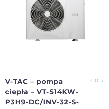
V-TAC – pompa
ciepła – VT-S14KW-
P3H9-DC/INV-32-S-