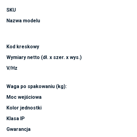
SKU
Nazwa modelu
Kod kreskowy
Wymiary netto (dł. x szer. x wys.)
V/Hz
Waga po spakowaniu (kg):
Moc wejściowa
Kolor jednostki
Klasa IP
Gwarancja